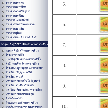
5.
ธนาคารกรุงเทพ
ธนาคารกสิกรไทย
ธนาคารกรุงศรีอยุธยา
ธนาคารกรุงไทย
ธนาคารไทยพาณิชย์
6.
ธนาคารทหารไทยธนชาต
ธนาคารออมสิน
ธนาคารยูโอบี
ธนาคารแลนด์ แอนด์ เฮ้าส์
7.
พาคุณเข้าสู่ WEB เมืองย่า จ.นครราชสีมา
หอการค้าจังหวัดนครราชสีมา
โรงพยาบาลสีคิ้ว
ประวัติผู้บริจาคโรงพยาบาลสีคิ้ว
สำนักงานจังหวัดนครราชสีมา
8.
โรงเรียนปลูกปัญญา นครราชสีมา
โรงเรียน ปัญญาประทีป
โรงเรียนสุรนารี
มหาวิทยาลัยเทคโนโลยีสุรนารี
9.
โรงเรียนราชสีมาวิทยาลัย
มหาวิทยาลัยราชภัฎนครราชสีมา
มหาวิทยาลัยวงษ์ชวลิตกุล
ห้างคลังพลาซ่า
ห้างเดอะมอลล์ นครราชสีมา
10.
ห้างเซ็นทรัลพลาซ่า นครราชสีมา