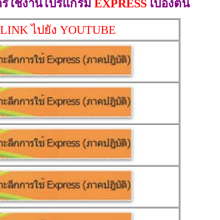
ารใช้งานโปรแกรม
EXPRESS
เบื้องต้น
LINK ไปยัง YOUTUBE