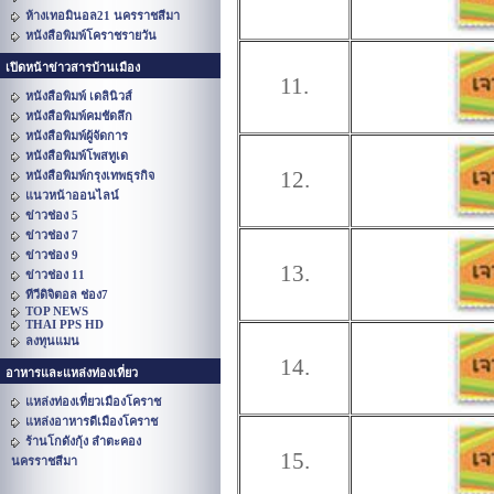
ห้างเทอมินอล21 นครราชสีมา
หนังสือพิมพ์โคราชรายวัน
เปิดหน้าข่าวสารบ้านเมือง
11.
หนังสือพิมพ์ เดลินิวส์
หนังสือพิมพ์คมชัดลึก
หนังสือพิมพ์ผู้จัดการ
หนังสือพิมพ์โพสทูเด
12.
หนังสือพิมพ์กรุงเทพธุรกิจ
แนวหน้าออนไลน์
ข่าวช่อง 5
ข่าวช่อง 7
ข่าวช่อง 9
13.
ข่าวช่อง 11
ทีวีดิจิตอล ช่อง7
TOP NEWS
THAI PPS HD
ลงทุนแมน
14.
อาหารและแหล่งท่องเที่ยว
แหล่งท่องเที่ยวเมืองโคราช
แหล่งอาหารดีเมืองโคราช
ร้านโกดังกุ้ง ลำตะคอง
15.
นครราชสีมา