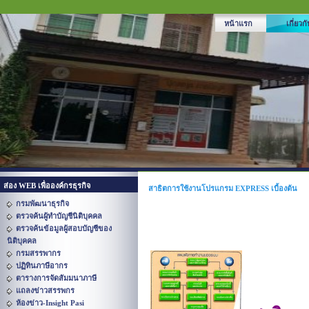
หน้าแรก
เกี่ยวก
ส่อง WEB เพื่อองค์กรธุรกิจ
สาธิตการใช้งานโปรแกรม EXPRESS เบื้องต้น
กรมพัฒนาธุรกิจ
ตรวจค้นผู้ทำบัญชีนิติบุคคล
ตรวจค้นข้อมูลผู้สอบบัญชีของ
นิติบุคคล
กรมสรรพากร
ปฏิทินภาษีอากร
ตารางการจัดสัมมนาภาษี
แถลงข่าวสรรพกร
ห้องข่าว-Insight Pasi