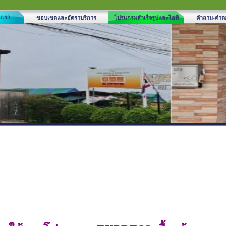
ับเรา
ขอบเขตและอัตราบริการ
โปรแกรมสำเร็จรูปและไอที
คำถาม-คำต