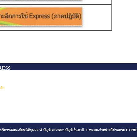
PRESS
ค้า
บบริการจดทะเบียนนิติบุคคล ทำบัญชี ตรวจสอบบัญชี ยื่นภาษี วางระบบ-จำหน่ายโปรแกรม EXPR