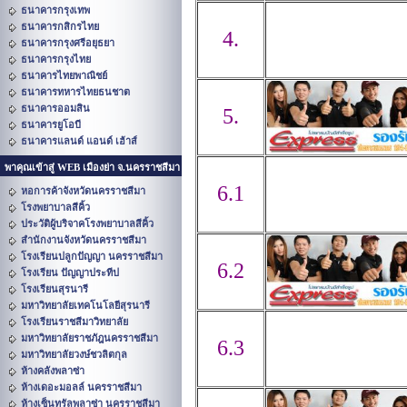
ธนาคารกรุงเทพ
ธนาคารกสิกรไทย
4.
ธนาคารกรุงศรีอยุธยา
ธนาคารกรุงไทย
ธนาคารไทยพาณิชย์
ธนาคารทหารไทยธนชาต
ธนาคารออมสิน
5.
ธนาคารยูโอบี
ธนาคารแลนด์ แอนด์ เฮ้าส์
พาคุณเข้าสู่ WEB เมืองย่า จ.นครราชสีมา
6.1
หอการค้าจังหวัดนครราชสีมา
โรงพยาบาลสีคิ้ว
ประวัติผู้บริจาคโรงพยาบาลสีคิ้ว
สำนักงานจังหวัดนครราชสีมา
โรงเรียนปลูกปัญญา นครราชสีมา
6.2
โรงเรียน ปัญญาประทีป
โรงเรียนสุรนารี
มหาวิทยาลัยเทคโนโลยีสุรนารี
โรงเรียนราชสีมาวิทยาลัย
มหาวิทยาลัยราชภัฎนครราชสีมา
6.3
มหาวิทยาลัยวงษ์ชวลิตกุล
ห้างคลังพลาซ่า
ห้างเดอะมอลล์ นครราชสีมา
ห้างเซ็นทรัลพลาซ่า นครราชสีมา