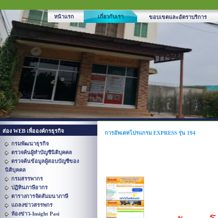
หน้าแรก
เกี่ยวกับเรา
ขอบเขตและอัตราบริการ
ส่อง WEB เพื่อองค์กรธุรกิจ
การอัพเดทโปรแกรม EXPRESS รุ่น 194
กรมพัฒนาธุรกิจ
ตรวจค้นผู้ทำบัญชีนิติบุคคล
ตรวจค้นข้อมูลผู้สอบบัญชีของ
นิติบุคคล
กรมสรรพากร
ปฏิทินภาษีอากร
ตารางการจัดสัมมนาภาษี
แถลงข่าวสรรพกร
ห้องข่าว-Insight Pasi